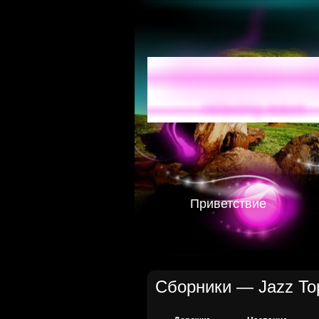
Radio-
relaxing wave
Приветствие
Сборники
— Jazz Top 