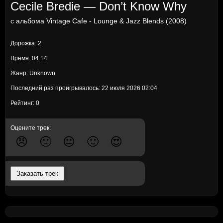
Cecile Bredie — Don’t Know Why
с альбома
Vintage Cafe - Lounge & Jazz Blends (2008)
Дорожка: 2
Время: 04:14
Жанр: Unknown
Последний раз проигрывалось: 22 июля 2026 02:04
Рейтинг: 0
Оцените трек:
😠
🙁
😐
🙂
😍
Заказать трек