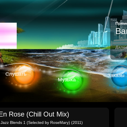
Прямо
M
Ba
Далее
Слушать
Заказы
Музыка
n Rose (Chill Out Mix)
 Jazz Blends 1 (Selected by RoseMary) (2011)