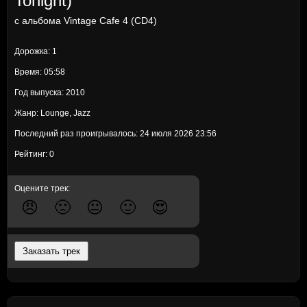
Tonight)
с альбома
Vintage Cafe 4 (CD4)
Дорожка: 1
Время: 05:58
Год выпуска: 2010
Жанр: Lounge, Jazz
Последний раз проигрывалось: 24 июля 2026 23:56
Рейтинг: 0
Оцените трек:
😠
🙁
😐
🙂
😍
Заказать трек