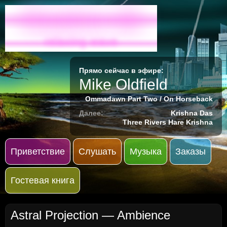
Radio-M
relaxing wave
Прямо сейчас в эфире:
Mike Oldfield
Ommadawn Part Two / On Horseback
Далее:
Krishna Das
Three Rivers Hare Krishna
Приветствие
Слушать
Музыка
Заказы
Гостевая книга
Astral Projection — Ambience