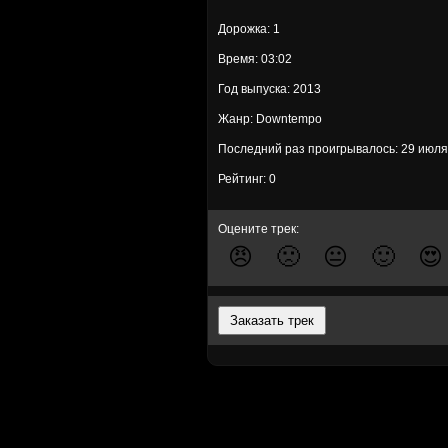
Дорожка: 1
Время: 03:02
Год выпуска: 2013
Жанр: Downtempo
Последний раз проигрывалось: 29 июля
Рейтинг: 0
Оцените трек:
😠
🙁
😐
🙂
😍
Заказать трек