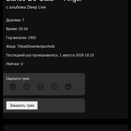
с альбома
Deep Live
Дорожка: 7
Время: 05:34
Год выпуска: 1992
Жанр: Tribal/Downtempo/Amb
Последний раз проигрывалось: 1 августа 2026 18:10
Рейтинг: 0
Оцените трек:
😠
🙁
😐
🙂
😍
Заказать трек