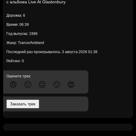
с альбома
Live At Glastonbury
Дорожка: 6
Время: 06:39
Год выпуска: 1996
Жанр: Trance/Ambient
Последний раз проигрывалось: 3 августа 2026 01:38
Рейтинг: 0
Оцените трек:
😠
🙁
😐
🙂
😍
Заказать трек