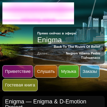
Radio-M
relaxing wave
Прямо сейчас в эфире:
Enigma
Back To The Rivers Of Belief
Далее:
Negron Viliena Pedro
Tiahuanaco
Приветствие
Слушать
Музыка
Заказы
Гостевая книга
Enigma
— Enigma & D-Emotion