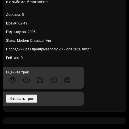
с альбома
Amarantine
Дорожка: 5
Время: 02:49
Год выпуска: 2005
Жанр: Modern Classical, Am
Последний раз проигрывалось: 28 июля 2026 00:27
Рейтинг: 0
Оцените трек:
😠
🙁
😐
🙂
😍
Заказать трек