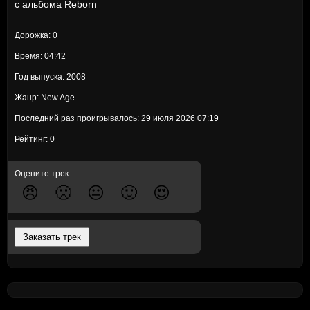
с альбома
Reborn
Дорожка: 0
Время: 04:42
Год выпуска: 2008
Жанр: New Age
Последний раз проигрывалось: 29 июля 2026 07:19
Рейтинг: 0
Оцените трек:
😠
🙁
😐
🙂
😍
Заказать трек