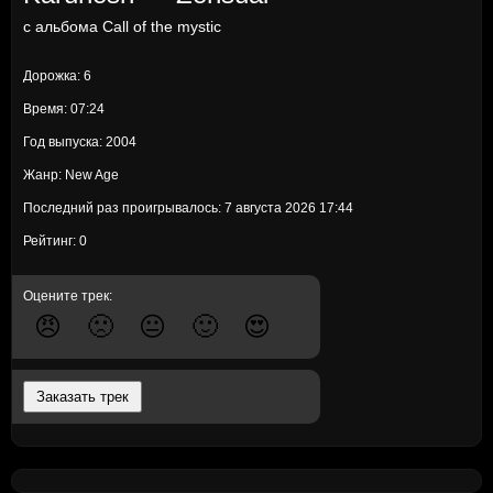
с альбома
Call of the mystic
Дорожка: 6
Время: 07:24
Год выпуска: 2004
Жанр: New Age
Последний раз проигрывалось: 7 августа 2026 17:44
Рейтинг: 0
Оцените трек:
😠
🙁
😐
🙂
😍
Заказать трек