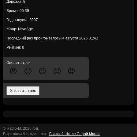
Дорожка: 8
Время: 05:39
Год выпуска: 2007
Жанр: New Age
Последний раз проигрывалось: 4 августа 2026 01:42
Рейтинг: 0
Оцените трек:
😠
🙁
😐
🙂
😍
Заказать трек
© Radio-M, 2026 год.
Выражаем благодарность
Высшей Школе Серой Магии
.