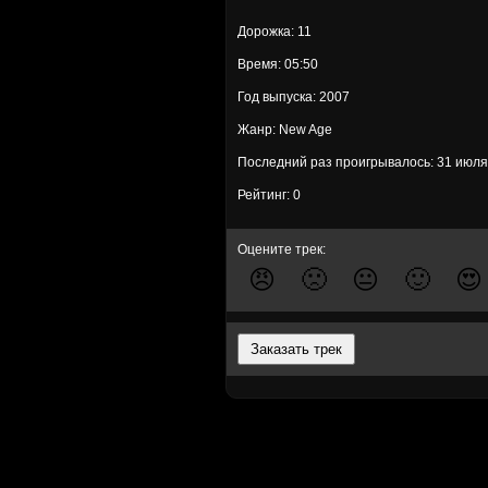
Дорожка: 11
Время: 05:50
Год выпуска: 2007
Жанр: New Age
Последний раз проигрывалось: 31 июля
Рейтинг: 0
Оцените трек:
😠
🙁
😐
🙂
😍
Заказать трек