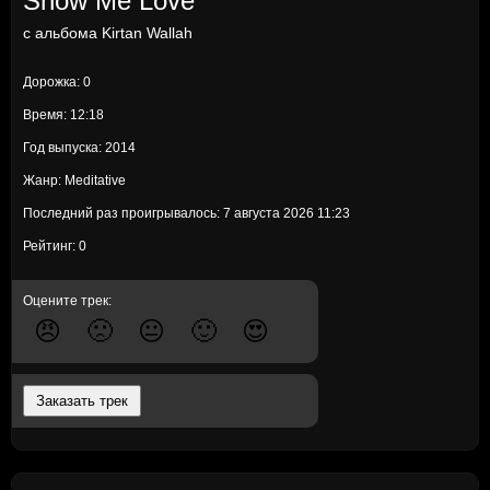
Show Me Love
с альбома
Kirtan Wallah
Дорожка: 0
Время: 12:18
Год выпуска: 2014
Жанр: Meditative
Последний раз проигрывалось: 7 августа 2026 11:23
Рейтинг: 0
Оцените трек:
😠
🙁
😐
🙂
😍
Заказать трек