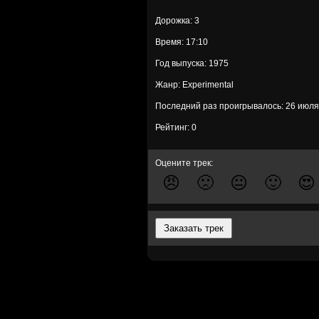
Дорожка: 3
Время: 17:10
Год выпуска: 1975
Жанр: Experimental
Последний раз проигрывалось: 26 июля
Рейтинг: 0
Оцените трек:
😠
🙁
😐
🙂
😍
Заказать трек