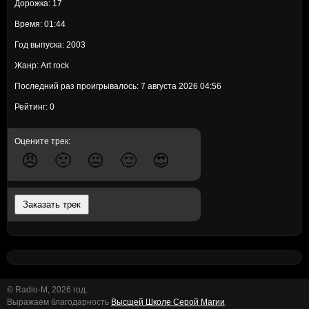
Дорожка: 17
Время: 01:44
Год выпуска: 2003
Жанр: Art rock
Последний раз проигрывалось: 7 августа 2026 04:56
Рейтинг: 0
Оцените трек:
😠
🙁
😐
🙂
😍
Заказать трек
© Radio-M, 2026 год.
Выражаем благодарность
Высшей Школе Серой Магии
.